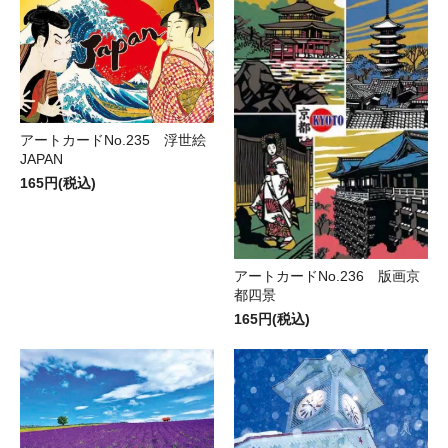
アートカードNo.235 浮世絵
JAPAN
165円(税込)
アートカードNo.236 版画京
都四景
165円(税込)