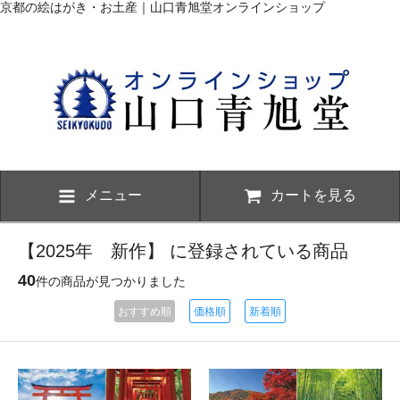
京都の絵はがき・お土産｜山口青旭堂オンラインショップ
メニュー
カートを見る
【2025年 新作】 に登録されている商品
40
件の商品が見つかりました
おすすめ順
価格順
新着順