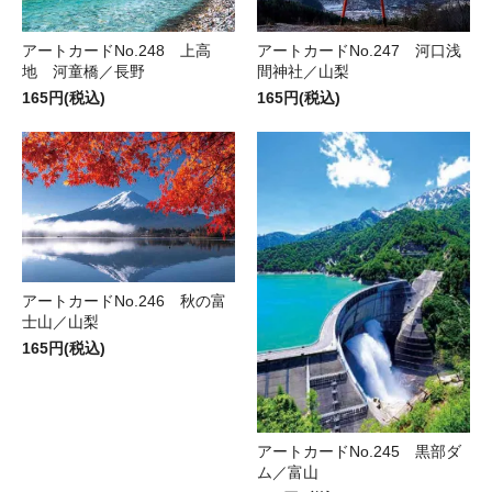
アートカードNo.248 上高
アートカードNo.247 河口浅
地 河童橋／長野
間神社／山梨
165円(税込)
165円(税込)
アートカードNo.246 秋の富
士山／山梨
165円(税込)
アートカードNo.245 黒部ダ
ム／富山