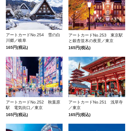
アートカードNo.254 雪の白
アートカードNo.253 東京駅
川郷／岐阜
と銀杏並木の夜景／東京
165円(税込)
165円(税込)
アートカードNo.252 秋葉原
アートカードNo.251 浅草寺
駅 電気街口／東京
／東京
165円(税込)
165円(税込)