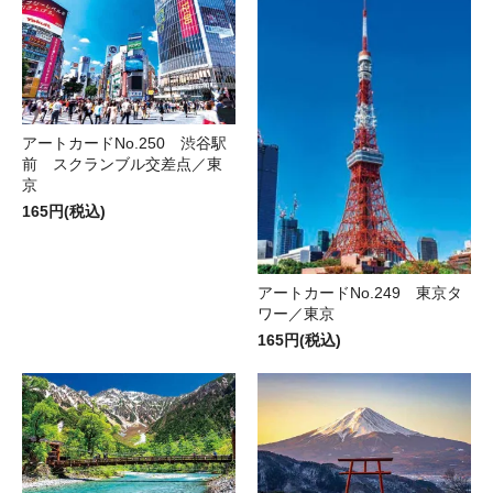
アートカードNo.250 渋谷駅
前 スクランブル交差点／東
京
165円(税込)
アートカードNo.249 東京タ
ワー／東京
165円(税込)