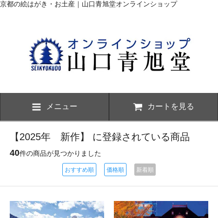
京都の絵はがき・お土産｜山口青旭堂オンラインショップ
メニュー
カートを見る
【2025年 新作】 に登録されている商品
40
件の商品が見つかりました
おすすめ順
価格順
新着順