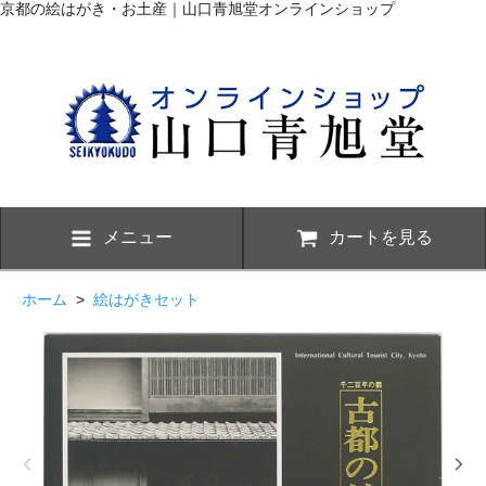
京都の絵はがき・お土産｜山口青旭堂オンラインショップ
メニュー
カートを見る
ホーム
>
絵はがきセット