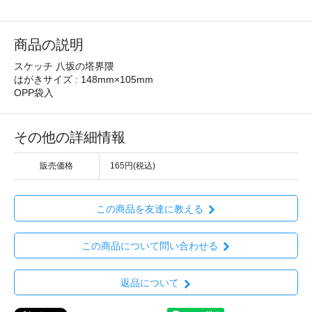
商品の説明
スケッチ 八坂の塔界隈
はがきサイズ : 148mm×105mm
OPP袋入
その他の詳細情報
販売価格
165円(税込)
この商品を友達に教える
この商品について問い合わせる
返品について