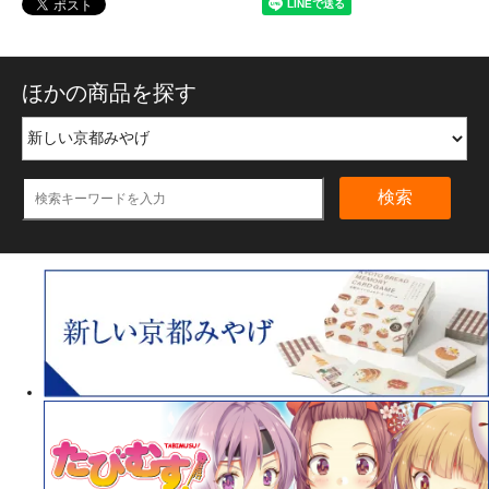
ほかの商品を探す
検索