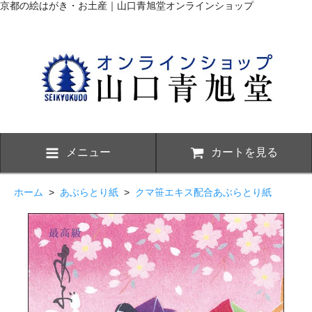
京都の絵はがき・お土産｜山口青旭堂オンラインショップ
メニュー
カートを見る
ホーム
>
あぶらとり紙
>
クマ笹エキス配合あぶらとり紙