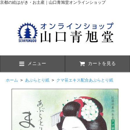
京都の絵はがき・お土産｜山口青旭堂オンラインショップ
メニュー
カートを見る
ホーム
>
あぶらとり紙
>
クマ笹エキス配合あぶらとり紙