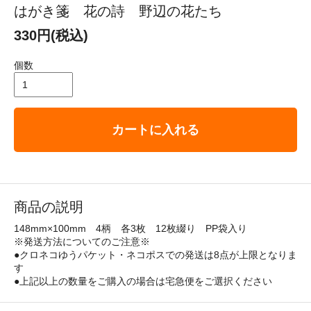
はがき箋 花の詩 野辺の花たち
330円(税込)
個数
カートに入れる
商品の説明
148mm×100mm 4柄 各3枚 12枚綴り PP袋入り
※発送方法についてのご注意※
●クロネコゆうパケット・ネコポスでの発送は8点が上限となりま
す
●上記以上の数量をご購入の場合は宅急便をご選択ください