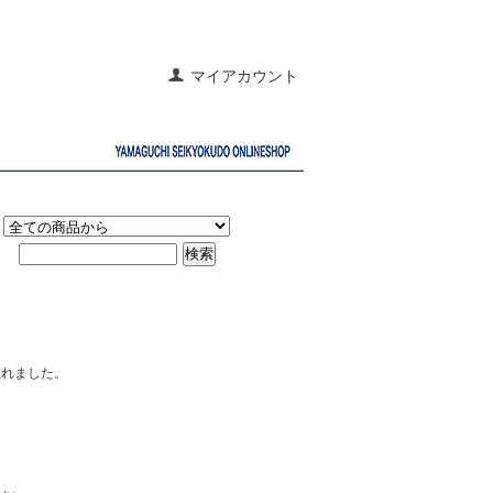
マイアカウント
入れました。
ム