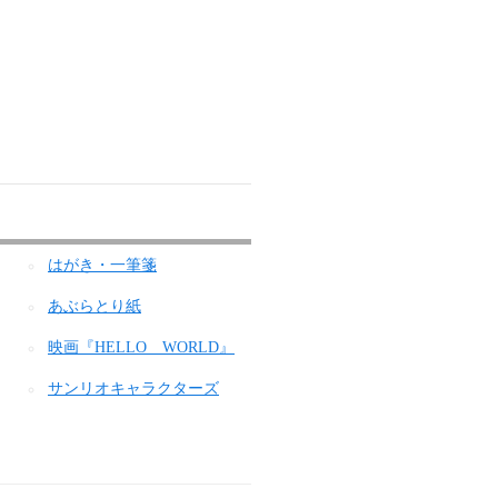
はがき・一筆箋
あぶらとり紙
映画『HELLO WORLD』
サンリオキャラクターズ