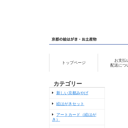
お支払
トップページ
配送につ
カテゴリー
新しい京都みやげ
絵はがきセット
アートカード（絵はが
き）