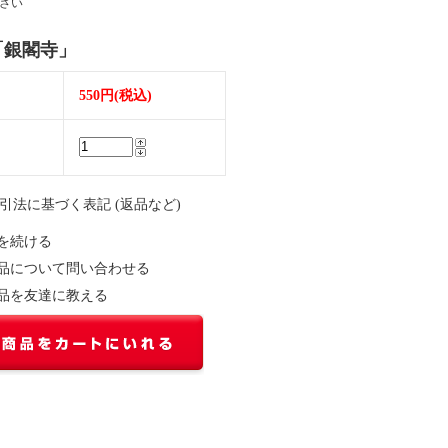
さい
「銀閣寺」
550円(税込)
取引法に基づく表記 (返品など)
を続ける
品について問い合わせる
品を友達に教える