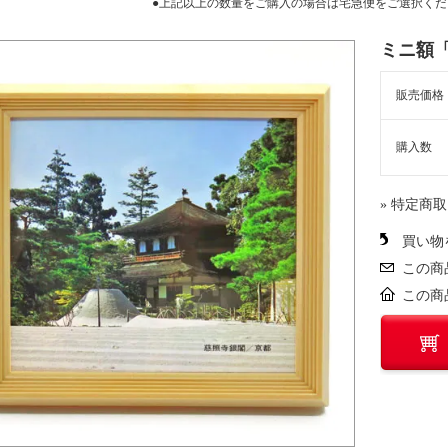
●上記以上の数量をご購入の場合は宅急便をご選択くだ
ミニ額
販売価格
購入数
» 特定商
買い物
この商
この商