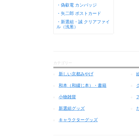
・偽叡電 カンバッジ
・矢二郎 ポストカード
・新選組・誠 クリアファイ
ル（浅葱）
カテゴリー
新しい京都みやげ
和本（和綴じ本）・書籍
小物雑貨
新選組グッズ
キャラクターグッズ