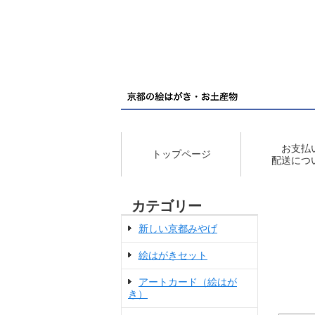
お支払
トップページ
配送につ
カテゴリー
新しい京都みやげ
絵はがきセット
アートカード（絵はが
き）