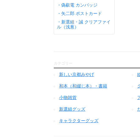
・偽叡電 カンバッジ
・矢二郎 ポストカード
・新選組・誠 クリアファイ
ル（浅葱）
カテゴリー
新しい京都みやげ
和本（和綴じ本）・書籍
小物雑貨
新選組グッズ
キャラクターグッズ