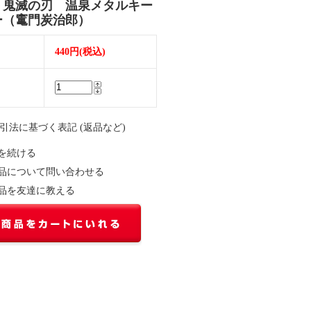
】鬼滅の刃 温泉メタルキー
ー（竃門炭治郎）
440円(税込)
取引法に基づく表記 (返品など)
を続ける
品について問い合わせる
品を友達に教える