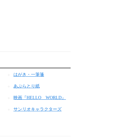
はがき・一筆箋
あぶらとり紙
映画『HELLO WORLD』
サンリオキャラクターズ