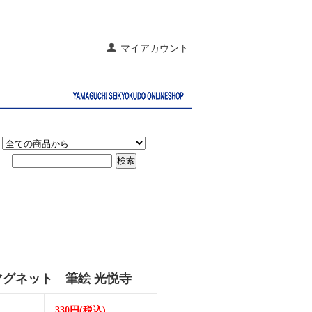
マイアカウント
マグネット 筆絵 光悦寺
330円(税込)