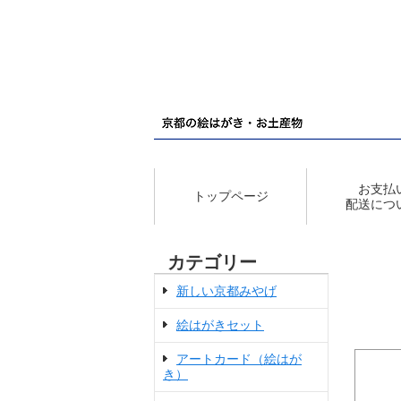
お支払
トップページ
配送につ
カテゴリー
新しい京都みやげ
絵はがきセット
アートカード（絵はが
き）