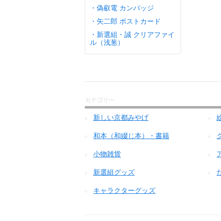
・偽叡電 カンバッジ
・矢二郎 ポストカード
・新選組・誠 クリアファイ
ル（浅葱）
カテゴリー
新しい京都みやげ
和本（和綴じ本）・書籍
小物雑貨
新選組グッズ
キャラクターグッズ