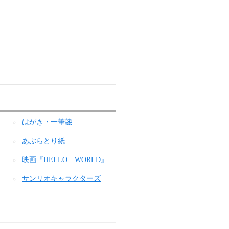
はがき・一筆箋
あぶらとり紙
映画『HELLO WORLD』
サンリオキャラクターズ