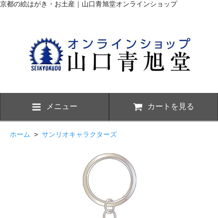
京都の絵はがき・お土産｜山口青旭堂オンラインショップ
メニュー
カートを見る
ホーム
>
サンリオキャラクターズ