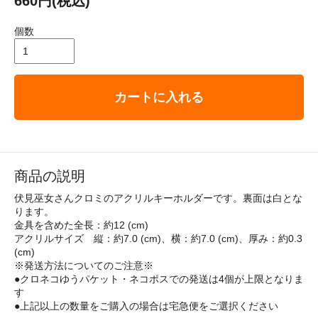
660円(税込)
個数
カートに入れる
商品の説明
伏見巫女さんクロミのアクリルキーホルダーです。裏面は白とな
ります。
金具を含めた全長：約12 (cm)
アクリルサイズ 縦：約7.0 (cm)、横：約7.0 (cm)、厚み：約0.3
(cm)
※発送方法についてのご注意※
●クロネコゆうパケット・ネコポスでの発送は4個が上限となりま
す
●上記以上の数量をご購入の場合は宅急便をご選択ください