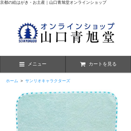
京都の絵はがき・お土産｜山口青旭堂オンラインショップ
メニュー
カートを見る
ホーム
>
サンリオキャラクターズ