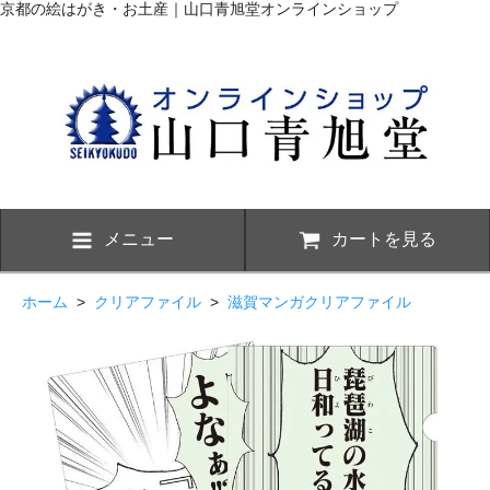
京都の絵はがき・お土産｜山口青旭堂オンラインショップ
メニュー
カートを見る
ホーム
>
クリアファイル
>
滋賀マンガクリアファイル