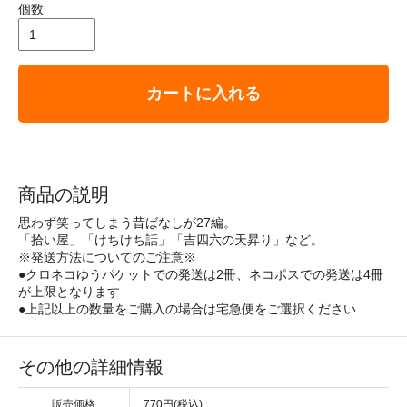
個数
カートに入れる
商品の説明
思わず笑ってしまう昔ばなしが27編。
「拾い屋」「けちけち話」「吉四六の天昇り」など。
※発送方法についてのご注意※
●クロネコゆうパケットでの発送は2冊、ネコポスでの発送は4冊
が上限となります
●上記以上の数量をご購入の場合は宅急便をご選択ください
その他の詳細情報
販売価格
770円(税込)