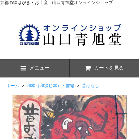
京都の絵はがき・お土産｜山口青旭堂オンラインショップ
メニュー
カートを見る
ホーム
>
和本（和綴じ本）・書籍
>
昔ばなし