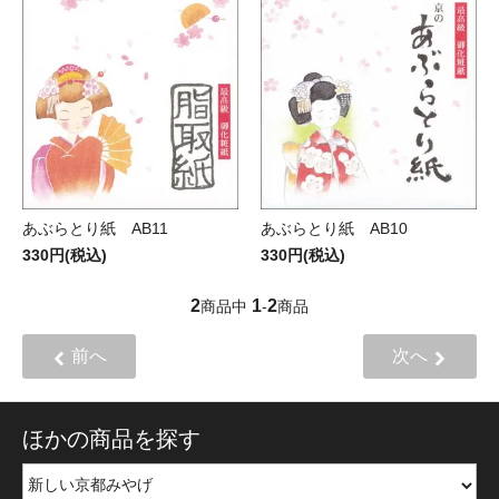
あぶらとり紙 AB10
あぶらとり紙 AB11
330円(税込)
330円(税込)
2
1
2
商品中
-
商品
前へ
次へ
ほかの商品を探す