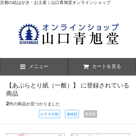
京都の絵はがき・お土産｜山口青旭堂オンラインショップ
メニュー
カートを見る
【あぶらとり紙（一般）】 に登録されている
商品
2
件の商品が見つかりました
おすすめ順
価格順
新着順